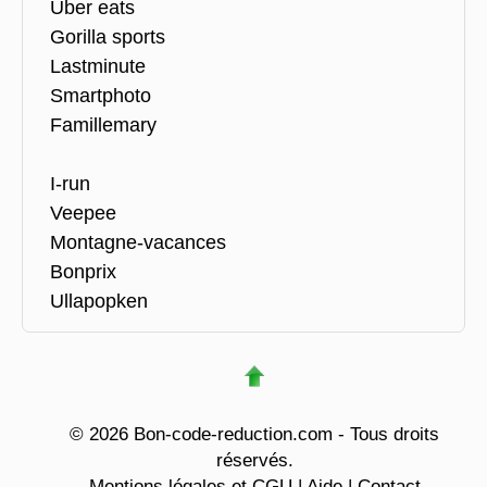
Uber eats
Gorilla sports
Lastminute
Smartphoto
Famillemary
I-run
Veepee
Montagne-vacances
Bonprix
Ullapopken
© 2026 Bon-code-reduction.com - Tous droits
réservés.
Mentions légales et CGU
|
Aide
|
Contact