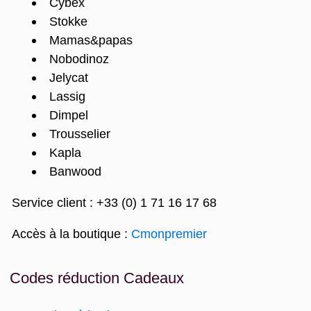
Cybex
Stokke
Mamas&papas
Nobodinoz
Jelycat
Lassig
Dimpel
Trousselier
Kapla
Banwood
Service client : +33 (0) 1 71 16 17 68
Accès à la boutique :
Cmonpremier
Codes réduction Cadeaux