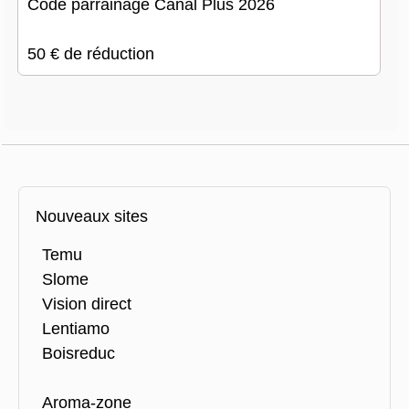
Code parrainage Canal Plus 2026
50 € de réduction
Nouveaux sites
Temu
Slome
Vision direct
Lentiamo
Boisreduc
Aroma-zone