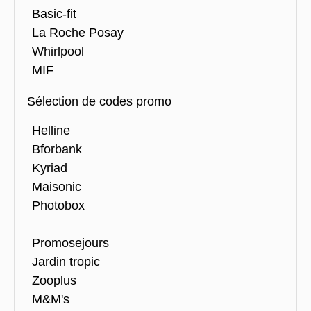
Basic-fit
La Roche Posay
Whirlpool
MIF
Sélection de codes promo
Helline
Bforbank
Kyriad
Maisonic
Photobox
Promosejours
Jardin tropic
Zooplus
M&M's