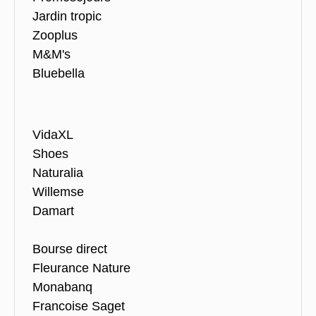
Jardin tropic
Zooplus
M&M's
Bluebella
VidaXL
Shoes
Naturalia
Willemse
Damart
Bourse direct
Fleurance Nature
Monabanq
Francoise Saget