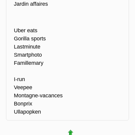
Jardin affaires
Uber eats
Gorilla sports
Lastminute
Smartphoto
Famillemary
I-run
Veepee
Montagne-vacances
Bonprix
Ullapopken