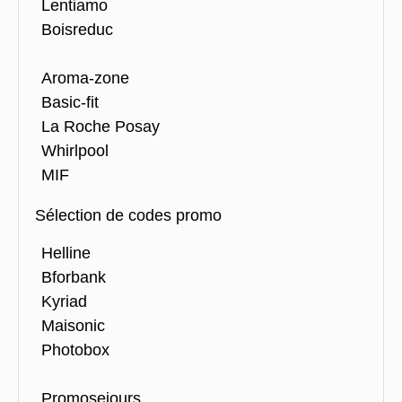
Lentiamo
Boisreduc
Aroma-zone
Basic-fit
La Roche Posay
Whirlpool
MIF
Sélection de codes promo
Helline
Bforbank
Kyriad
Maisonic
Photobox
Promosejours