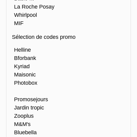
La Roche Posay
Whirlpool
MIF
Sélection de codes promo
Helline
Bforbank
Kyriad
Maisonic
Photobox
Promosejours
Jardin tropic
Zooplus
M&M's
Bluebella