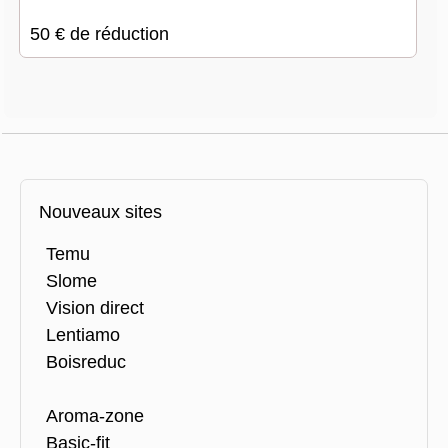
50 € de réduction
Nouveaux sites
Temu
Slome
Vision direct
Lentiamo
Boisreduc
Aroma-zone
Basic-fit