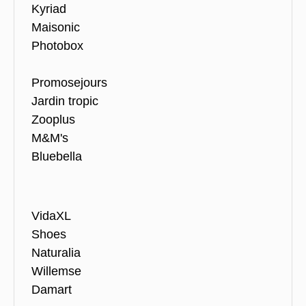
Kyriad
Maisonic
Photobox
Promosejours
Jardin tropic
Zooplus
M&M's
Bluebella
VidaXL
Shoes
Naturalia
Willemse
Damart