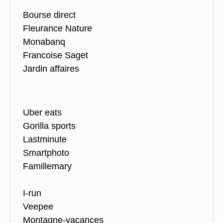
Bourse direct
Fleurance Nature
Monabanq
Francoise Saget
Jardin affaires
Uber eats
Gorilla sports
Lastminute
Smartphoto
Famillemary
I-run
Veepee
Montagne-vacances