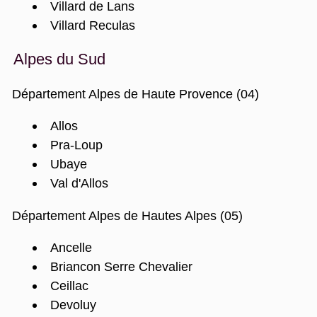
Villard de Lans
Villard Reculas
Alpes du Sud
Département Alpes de Haute Provence (04)
Allos
Pra-Loup
Ubaye
Val d'Allos
Département Alpes de Hautes Alpes (05)
Ancelle
Briancon Serre Chevalier
Ceillac
Devoluy