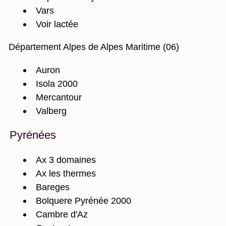
Vars
Voir lactée
Département Alpes de Alpes Maritime (06)
Auron
Isola 2000
Mercantour
Valberg
Pyrénées
Ax 3 domaines
Ax les thermes
Bareges
Bolquere Pyrénée 2000
Cambre d'Az