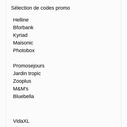
Sélection de codes promo
Helline
Bforbank
Kyriad
Maisonic
Photobox
Promosejours
Jardin tropic
Zooplus
M&M's
Bluebella
VidaXL