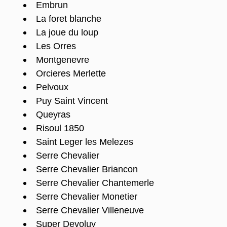
Embrun
La foret blanche
La joue du loup
Les Orres
Montgenevre
Orcieres Merlette
Pelvoux
Puy Saint Vincent
Queyras
Risoul 1850
Saint Leger les Melezes
Serre Chevalier
Serre Chevalier Briancon
Serre Chevalier Chantemerle
Serre Chevalier Monetier
Serre Chevalier Villeneuve
Super Devoluy