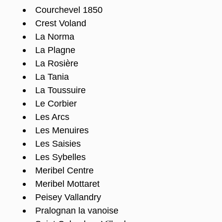
Courchevel 1850
Crest Voland
La Norma
La Plagne
La Rosière
La Tania
La Toussuire
Le Corbier
Les Arcs
Les Menuires
Les Saisies
Les Sybelles
Meribel Centre
Meribel Mottaret
Peisey Vallandry
Pralognan la vanoise