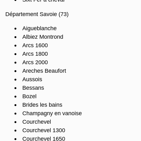
Département Savoie (73)
Aigueblanche
Albiez Montrond
Arcs 1600
Arcs 1800
Arcs 2000
Areches Beaufort
Aussois
Bessans
Bozel
Brides les bains
Champagny en vanoise
Courchevel
Courchevel 1300
Courchevel 1650