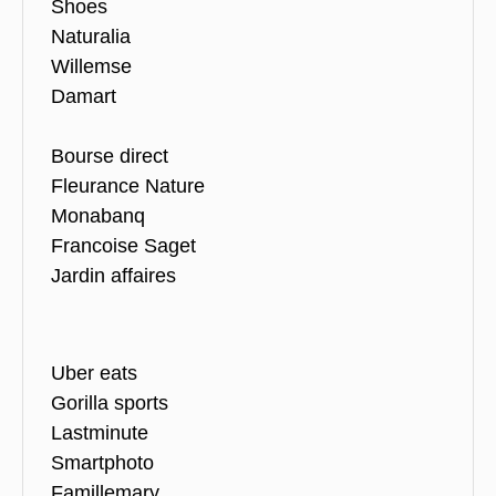
Shoes
Naturalia
Willemse
Damart
Bourse direct
Fleurance Nature
Monabanq
Francoise Saget
Jardin affaires
Uber eats
Gorilla sports
Lastminute
Smartphoto
Famillemary