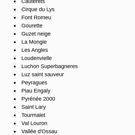
Cauterets
Cirque du Lys
Font Romeu
Gourette
Guzet neige
La Mongie
Les Angles
Loudenvielle
Luchon Superbagneres
Luz saint sauveur
Peyragues
Piau Engaly
Pyrénée 2000
Saint Lary
Tourmalet
Val Louron
Vallée d'Ossau