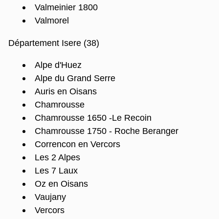
Valmeinier 1800
Valmorel
Département Isere (38)
Alpe d'Huez
Alpe du Grand Serre
Auris en Oisans
Chamrousse
Chamrousse 1650 -Le Recoin
Chamrousse 1750 - Roche Beranger
Correncon en Vercors
Les 2 Alpes
Les 7 Laux
Oz en Oisans
Vaujany
Vercors