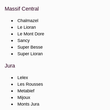
Massif Central
Chalmazel
Le Lioran
Le Mont Dore
Sancy
Super Besse
Super Lioran
Jura
Lelex
Les Rousses
Metabief
Mijoux
Monts Jura