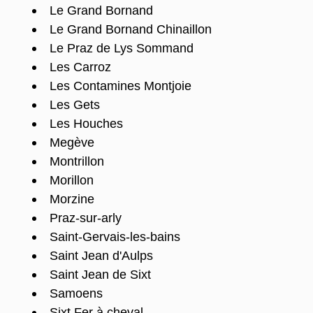
Le Grand Bornand
Le Grand Bornand Chinaillon
Le Praz de Lys Sommand
Les Carroz
Les Contamines Montjoie
Les Gets
Les Houches
Megève
Montrillon
Morillon
Morzine
Praz-sur-arly
Saint-Gervais-les-bains
Saint Jean d'Aulps
Saint Jean de Sixt
Samoens
Sixt Fer à cheval