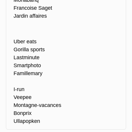
Francoise Saget
Jardin affaires
Uber eats
Gorilla sports
Lastminute
Smartphoto
Famillemary
I-run
Veepee
Montagne-vacances
Bonprix
Ullapopken