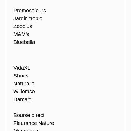
Promosejours
Jardin tropic
Zooplus
M&M's
Bluebella
VidaXL
Shoes
Naturalia
Willemse
Damart
Bourse direct
Fleurance Nature
Monabanq