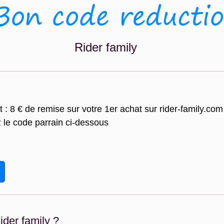
Rider family
 : 8 € de remise sur votre 1er achat sur rider-family.com
ez le code parrain ci-dessous
der family ?