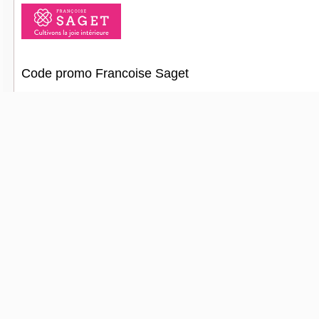
Code promo Francoise Saget
20 € de réduction
Code promo Oscaro
2% de réduction