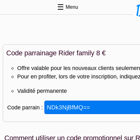
☰
Menu
Code parrainage Rider family 8 €
Offre valable pour les nouveaux clients seulement
Pour en profiter, lors de votre inscription, indiqu
Validité permanente
Code parrain :
Comment utiliser un code promotionnel sur Ri