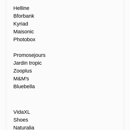
Helline
Bforbank
Kyriad
Maisonic
Photobox
Promosejours
Jardin tropic
Zooplus
M&M's
Bluebella
VidaXL
Shoes
Naturalia