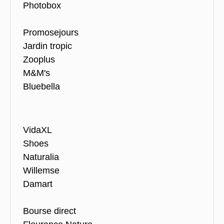
Photobox
Promosejours
Jardin tropic
Zooplus
M&M's
Bluebella
VidaXL
Shoes
Naturalia
Willemse
Damart
Bourse direct