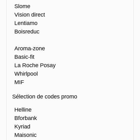
Slome
Vision direct
Lentiamo
Boisreduc
Aroma-zone
Basic-fit
La Roche Posay
Whirlpool
MIF
Sélection de codes promo
Helline
Bforbank
Kyriad
Maisonic