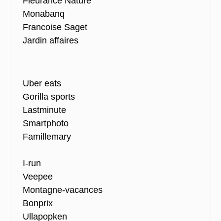
Fleurance Nature
Monabanq
Francoise Saget
Jardin affaires
Uber eats
Gorilla sports
Lastminute
Smartphoto
Famillemary
I-run
Veepee
Montagne-vacances
Bonprix
Ullapopken