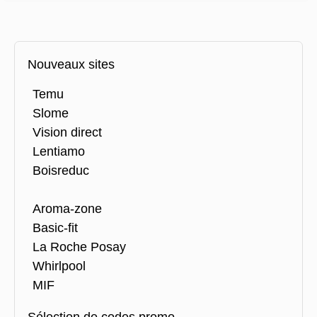
Nouveaux sites
Temu
Slome
Vision direct
Lentiamo
Boisreduc
Aroma-zone
Basic-fit
La Roche Posay
Whirlpool
MIF
Sélection de codes promo