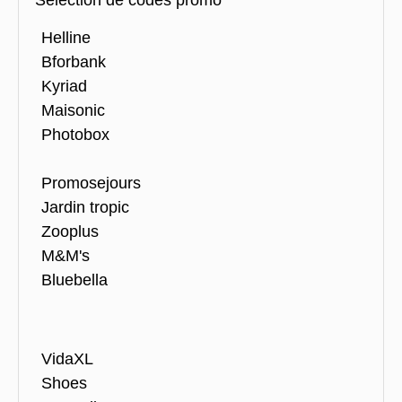
Helline
Bforbank
Kyriad
Maisonic
Photobox
Promosejours
Jardin tropic
Zooplus
M&M's
Bluebella
VidaXL
Shoes